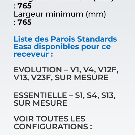
:
765
Largeur minimum (mm)
:
765
Liste des Parois Standards
Easa disponibles pour ce
receveur :
EVOLUTION – V1, V4, V12F,
V13, V23F, SUR MESURE
ESSENTIELLE – S1, S4, S13,
SUR MESURE
VOIR TOUTES LES
CONFIGURATIONS :