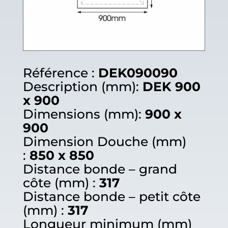
Référence :
DEK090090
Description (mm):
DEK 900
x 900
Dimensions (mm):
900 x
900
Dimension Douche (mm)
:
850 x 850
Distance bonde – grand
côte (mm) :
317
Distance bonde – petit côte
(mm) :
317
Longueur minimum (mm)