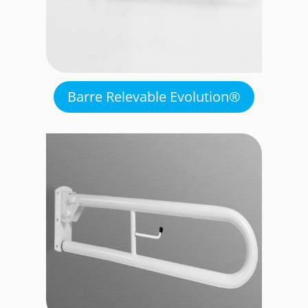
Barre Relevable Evolution®