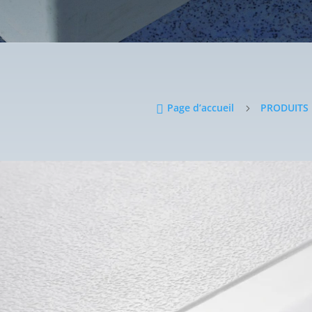
Page d’accueil
PRODUITS

5