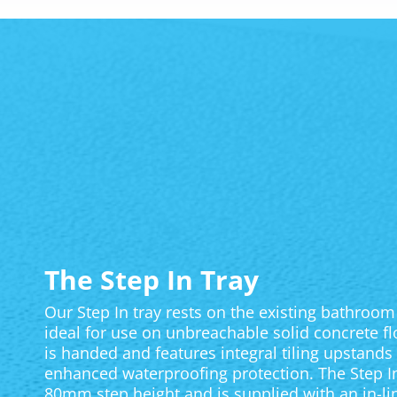
The Step In Tray
Our Step In tray rests on the existing bathroom 
ideal for use on unbreachable solid concrete fl
is handed and features integral tiling upstands
enhanced waterproofing protection. The Step In
80mm step height and is supplied with an in-lin