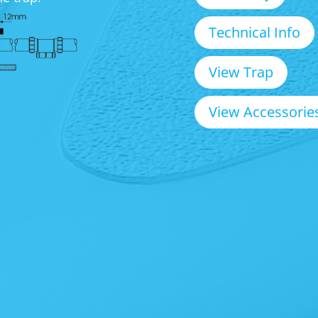
Technical Info
View Trap
View Accessorie