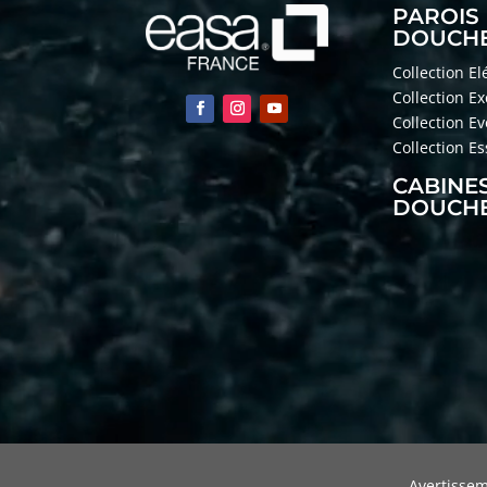
PAROIS
DOUCH
Collection E
Collection E
Collection E
Collection E
CABINE
DOUCH
Avertissem