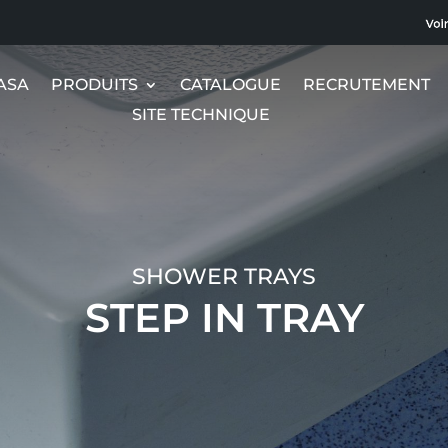
ASA
PRODUITS
CATALOGUE
RECRUTEMENT
SITE TECHNIQUE
SHOWER TRAYS
STEP IN TRAY