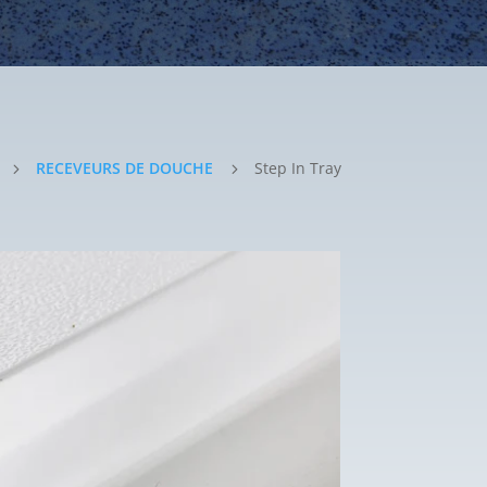
RECEVEURS DE DOUCHE
Step In Tray
5
5