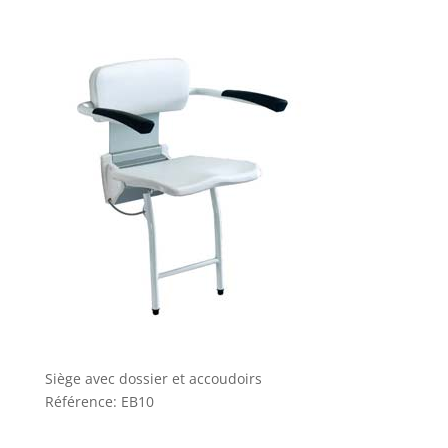
Siège avec dossier et accoudoirs
Référence: EB10