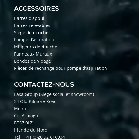
ACCESSOIRES
Barres d’appui
Barres relevables
Siège de douche
Pompe d’aspiration
Mitigeurs de douche
Panneaux Muraux
Bondes de vidage
Pièces de rechange pour pompe d’aspiration
CONTACTEZ-NOUS
Easa Group (Si
ège social et showroom)
34 Old Kilmore Road
Moira
Co. Armagh
BT67 0LZ
Irlande du Nord
Tél : +44 (0)28 92 616934